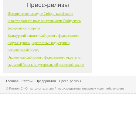
Пресс-релизы
Историческое наследие Сибири как фактор
инвестиционной привлекательности Сибирского
федерального округа
Культурный капитал Сибирского федерального
округа: туризм, креативные индустрии и
региональный бренд
Экономика Сибирского федерального округа: от
сырьевой базы к индустриальной диверсификации
Главная
Статьи
Предприятия
Пресс-релизы
© Регион СФО - каталог компаний, производители товаров и услуг, объявления