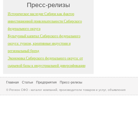
Пресс-релизы
Историческое наследие Сибири как фактор
инвестиционной привлекательности Сибирского
федерального округа
Культурный капитал Сибирского федерального
округа: туризм, креативные индустрии и
региональный бренд
Экономика Сибирского федерального округа: от
сырьевой базы к индустриальной диверсификации
Главная
Статьи
Предприятия
Пресс-релизы
© Регион СФО - каталог компаний, производители товаров и услуг, объявления