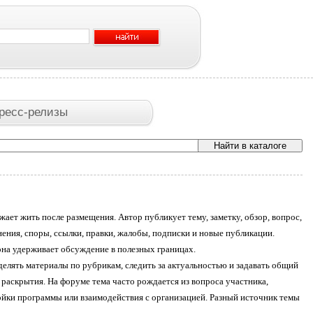
ресс-релизы
ает жить после размещения. Автор публикует тему, заметку, обзор, вопрос,
нения, споры, ссылки, правки, жалобы, подписки и новые публикации.
 она удерживает обсуждение в полезных границах.
елять материалы по рубрикам, следить за актуальностью и задавать общий
у раскрытия. На форуме тема часто рождается из вопроса участника,
ойки программы или взаимодействия с организацией. Разный источник темы