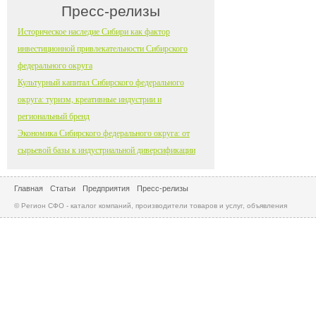
Пресс-релизы
Историческое наследие Сибири как фактор
инвестиционной привлекательности Сибирского
федерального округа
Культурный капитал Сибирского федерального
округа: туризм, креативные индустрии и
региональный бренд
Экономика Сибирского федерального округа: от
сырьевой базы к индустриальной диверсификации
Главная
Статьи
Предприятия
Пресс-релизы
© Регион СФО - каталог компаний, производители товаров и услуг, объявления