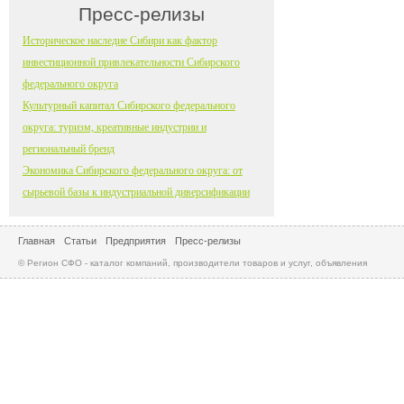
Пресс-релизы
Историческое наследие Сибири как фактор
инвестиционной привлекательности Сибирского
федерального округа
Культурный капитал Сибирского федерального
округа: туризм, креативные индустрии и
региональный бренд
Экономика Сибирского федерального округа: от
сырьевой базы к индустриальной диверсификации
Главная
Статьи
Предприятия
Пресс-релизы
© Регион СФО - каталог компаний, производители товаров и услуг, объявления