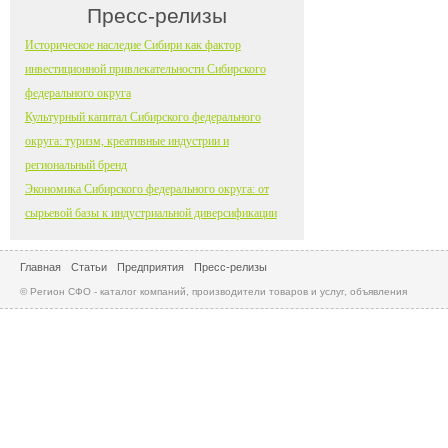
Пресс-релизы
Историческое наследие Сибири как фактор
инвестиционной привлекательности Сибирского
федерального округа
Культурный капитал Сибирского федерального
округа: туризм, креативные индустрии и
региональный бренд
Экономика Сибирского федерального округа: от
сырьевой базы к индустриальной диверсификации
Главная
Статьи
Предприятия
Пресс-релизы
© Регион СФО - каталог компаний, производители товаров и услуг, объявления