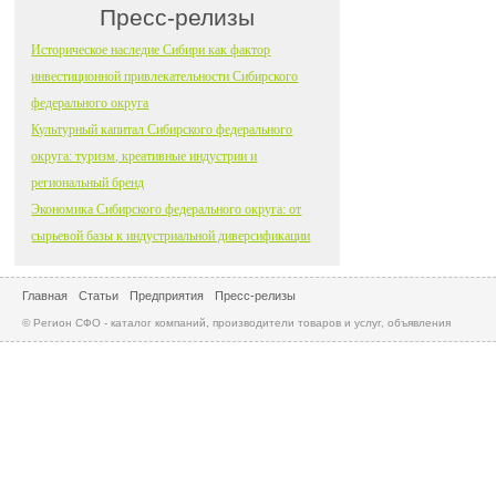
Пресс-релизы
Историческое наследие Сибири как фактор
инвестиционной привлекательности Сибирского
федерального округа
Культурный капитал Сибирского федерального
округа: туризм, креативные индустрии и
региональный бренд
Экономика Сибирского федерального округа: от
сырьевой базы к индустриальной диверсификации
Главная
Статьи
Предприятия
Пресс-релизы
© Регион СФО - каталог компаний, производители товаров и услуг, объявления