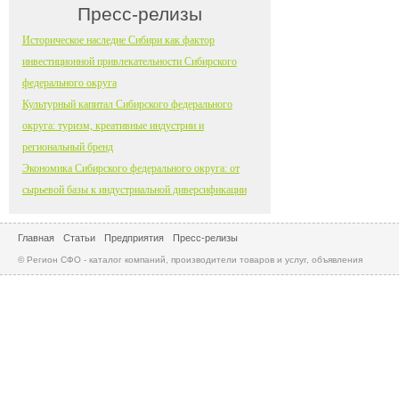
Пресс-релизы
Историческое наследие Сибири как фактор
инвестиционной привлекательности Сибирского
федерального округа
Культурный капитал Сибирского федерального
округа: туризм, креативные индустрии и
региональный бренд
Экономика Сибирского федерального округа: от
сырьевой базы к индустриальной диверсификации
Главная
Статьи
Предприятия
Пресс-релизы
© Регион СФО - каталог компаний, производители товаров и услуг, объявления