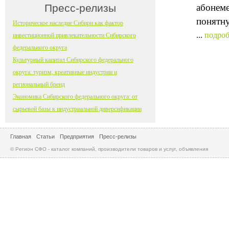
Пресс-релизы
абонеме
понятну
Историческое наследие Сибири как фактор
...
подроб
инвестиционной привлекательности Сибирского
федерального округа
Культурный капитал Сибирского федерального
округа: туризм, креативные индустрии и
региональный бренд
Экономика Сибирского федерального округа: от
сырьевой базы к индустриальной диверсификации
Главная
Статьи
Предприятия
Пресс-релизы
© Регион СФО - каталог компаний, производители товаров и услуг, объявления