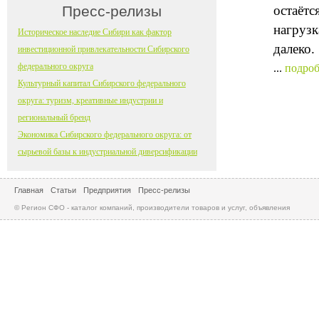
Пресс-релизы
остаётс
нагрузк
Историческое наследие Сибири как фактор
далеко.
инвестиционной привлекательности Сибирского
федерального округа
...
подроб
Культурный капитал Сибирского федерального
округа: туризм, креативные индустрии и
региональный бренд
Экономика Сибирского федерального округа: от
сырьевой базы к индустриальной диверсификации
Главная
Статьи
Предприятия
Пресс-релизы
© Регион СФО - каталог компаний, производители товаров и услуг, объявления