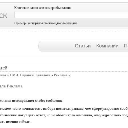
Ключевое слово или номер объявления
Пример: экспертиза сметной документации
Статьи
Компании
П
атей
ница
СМИ. Справки. Каталоги
Реклама
ела Реклама
екламы не исправляет слабое сообщение
екламе часто начинается с выбора носителя раньше, чем сформулировано сообщ
бъявление могут дать охват, но не объяснят за компанию, кому адресовано пр
ать именно сейчас.