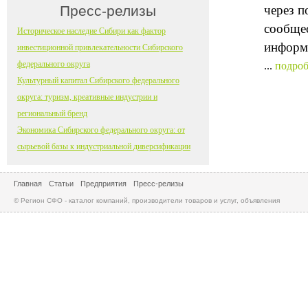
Пресс-релизы
через п
сообщес
Историческое наследие Сибири как фактор
информ
инвестиционной привлекательности Сибирского
федерального округа
...
подроб
Культурный капитал Сибирского федерального
округа: туризм, креативные индустрии и
региональный бренд
Экономика Сибирского федерального округа: от
сырьевой базы к индустриальной диверсификации
Главная
Статьи
Предприятия
Пресс-релизы
© Регион СФО - каталог компаний, производители товаров и услуг, объявления