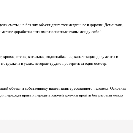
делы сметы, но без них объект двигается медленнее и дороже. Демонтаж,
 и мелкие доработки связывают основные этапы между собой.
, кровля, стены, котельная, водоснабжение, канализация, документы и
 отделке, а в узлах, которые трудно проверить за один осмотр.
дящий объект, а собственнику нашли заинтересованного человека. Основная
ация перехода права и передача ключей должны пройти без разрыва между