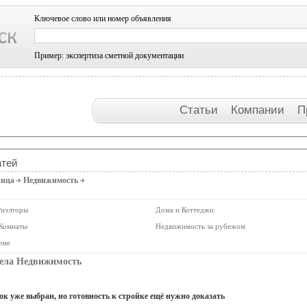
Ключевое слово или номер объявления
Пример: экспертиза сметной документации
Статьи
Компании
П
атей
ница
Недвижимость
Риэлторы
Дома и Коттеджи
 Комнаты
Недвижимость за рубежом
еме
дела Недвижимость
ок уже выбран, но готовность к стройке ещё нужно доказать