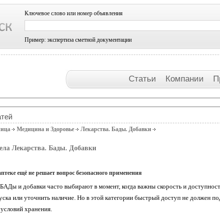
Ключевое слово или номер объявления
Пример: экспертиза сметной документации
Статьи
Компании
П
атей
ница
Медицина и Здоровье
Лекарства. Бады. Добавки
ела Лекарства. Бады. Добавки
аптеке ещё не решает вопрос безопасного применения
 БАДы и добавки часто выбирают в момент, когда важны скорость и доступнос
ска или уточнить наличие. Но в этой категории быстрый доступ не должен под
 условий хранения.