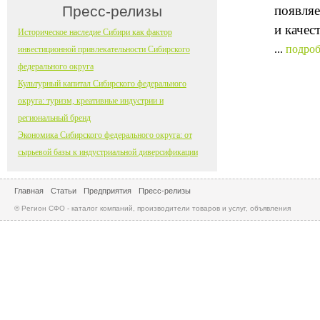
Пресс-релизы
появляе
и качес
Историческое наследие Сибири как фактор
...
подроб
инвестиционной привлекательности Сибирского
федерального округа
Культурный капитал Сибирского федерального
округа: туризм, креативные индустрии и
региональный бренд
Экономика Сибирского федерального округа: от
сырьевой базы к индустриальной диверсификации
Главная
Статьи
Предприятия
Пресс-релизы
© Регион СФО - каталог компаний, производители товаров и услуг, объявления