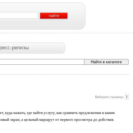
ресс-релизы
1
Выберите страницу:
т, куда нажать, где найти услугу, как сравнить предложения и каким
сивый экран, а цельный маршрут от первого просмотра до действия.