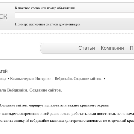
Ключевое слово или номер объявления
Пример: экспертиза сметной документации
Статьи
Компании
П
атей
ница
Компьютеры и Интернет
Вебдизайн. Создание сайтов.
ела Вебдизайн. Создание сайтов.
 Создание сайтов: маршрут пользователя важнее красивого экрана
 выглядеть современно и всё равно плохо работать, если посетитель не понимае
ставить заявку. В вебдизайне главным критерием становится не отдельный кра