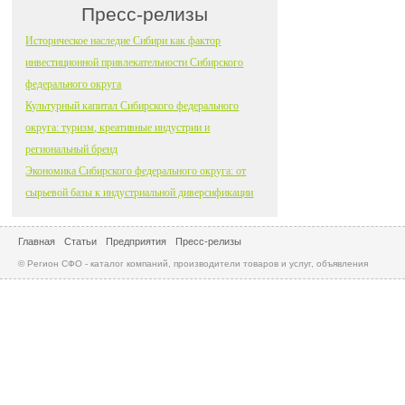
Пресс-релизы
Историческое наследие Сибири как фактор
инвестиционной привлекательности Сибирского
федерального округа
Культурный капитал Сибирского федерального
округа: туризм, креативные индустрии и
региональный бренд
Экономика Сибирского федерального округа: от
сырьевой базы к индустриальной диверсификации
Главная
Статьи
Предприятия
Пресс-релизы
© Регион СФО - каталог компаний, производители товаров и услуг, объявления