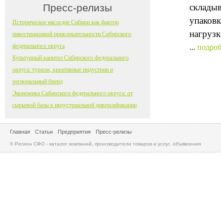
Пресс-релизы
складыв
упаковк
Историческое наследие Сибири как фактор
нагрузк
инвестиционной привлекательности Сибирского
федерального округа
...
подроб
Культурный капитал Сибирского федерального
округа: туризм, креативные индустрии и
региональный бренд
Экономика Сибирского федерального округа: от
сырьевой базы к индустриальной диверсификации
Главная
Статьи
Предприятия
Пресс-релизы
© Регион СФО - каталог компаний, производители товаров и услуг, объявления