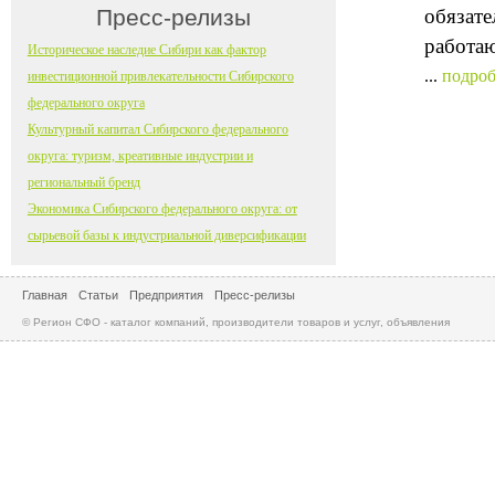
Пресс-релизы
обязате
работа
Историческое наследие Сибири как фактор
...
подроб
инвестиционной привлекательности Сибирского
федерального округа
Культурный капитал Сибирского федерального
округа: туризм, креативные индустрии и
региональный бренд
Экономика Сибирского федерального округа: от
сырьевой базы к индустриальной диверсификации
Главная
Статьи
Предприятия
Пресс-релизы
© Регион СФО - каталог компаний, производители товаров и услуг, объявления