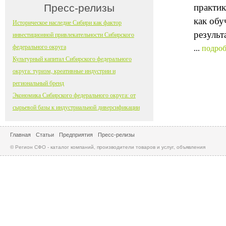
Пресс-релизы
практик
как обу
Историческое наследие Сибири как фактор
результ
инвестиционной привлекательности Сибирского
федерального округа
...
подроб
Культурный капитал Сибирского федерального
округа: туризм, креативные индустрии и
региональный бренд
Экономика Сибирского федерального округа: от
сырьевой базы к индустриальной диверсификации
Главная
Статьи
Предприятия
Пресс-релизы
© Регион СФО - каталог компаний, производители товаров и услуг, объявления