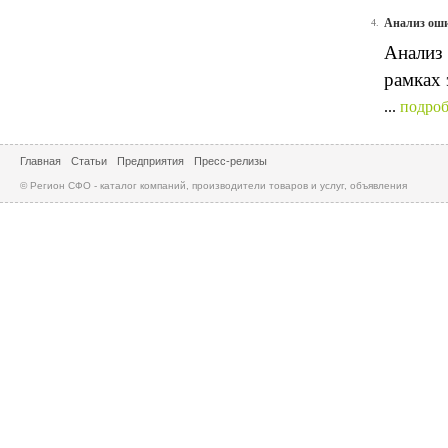
Анализ оши
4.
Анализ 
рамках 
...
подроб
Главная
Статьи
Предприятия
Пресс-релизы
© Регион СФО - каталог компаний, производители товаров и услуг, объявления