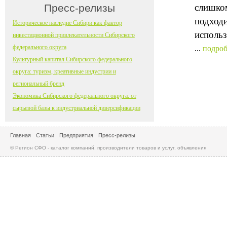
Пресс-релизы
слишком
подходи
Историческое наследие Сибири как фактор
использ
инвестиционной привлекательности Сибирского
федерального округа
...
подроб
Культурный капитал Сибирского федерального
округа: туризм, креативные индустрии и
региональный бренд
Экономика Сибирского федерального округа: от
сырьевой базы к индустриальной диверсификации
Главная
Статьи
Предприятия
Пресс-релизы
© Регион СФО - каталог компаний, производители товаров и услуг, объявления