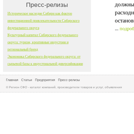
Пресс-релизы
должны 
расходн
Историческое наследие Сибири как фактор
останов
инвестиционной привлекательности Сибирского
федерального округа
...
подроб
Культурный капитал Сибирского федерального
округа: туризм, креативные индустрии и
региональный бренд
Экономика Сибирского федерального округа: от
сырьевой базы к индустриальной диверсификации
Главная
Статьи
Предприятия
Пресс-релизы
© Регион СФО - каталог компаний, производители товаров и услуг, объявления