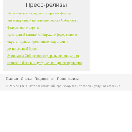
Пресс-релизы
Историческое наследие Сибири как фактор
инвестиционной привлекательности Сибирского
федерального округа
Культурный капитал Сибирского федерального
округа: туризм, креативные индустрии и
региональный бренд
Экономика Сибирского федерального округа: от
сырьевой базы к индустриальной диверсификации
Главная
Статьи
Предприятия
Пресс-релизы
© Регион СФО - каталог компаний, производители товаров и услуг, объявления