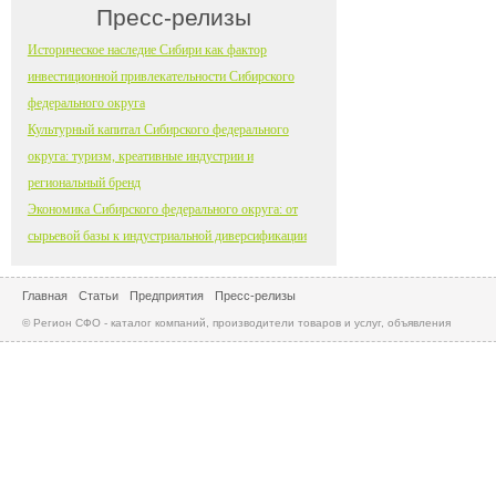
Пресс-релизы
Историческое наследие Сибири как фактор
инвестиционной привлекательности Сибирского
федерального округа
Культурный капитал Сибирского федерального
округа: туризм, креативные индустрии и
региональный бренд
Экономика Сибирского федерального округа: от
сырьевой базы к индустриальной диверсификации
Главная
Статьи
Предприятия
Пресс-релизы
© Регион СФО - каталог компаний, производители товаров и услуг, объявления