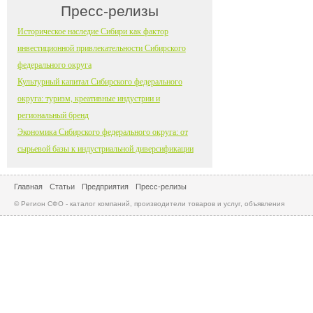
Пресс-релизы
Историческое наследие Сибири как фактор
инвестиционной привлекательности Сибирского
федерального округа
Культурный капитал Сибирского федерального
округа: туризм, креативные индустрии и
региональный бренд
Экономика Сибирского федерального округа: от
сырьевой базы к индустриальной диверсификации
Главная
Статьи
Предприятия
Пресс-релизы
© Регион СФО - каталог компаний, производители товаров и услуг, объявления