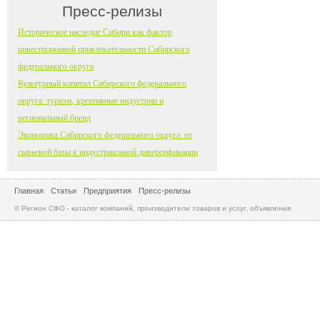
Пресс-релизы
Историческое наследие Сибири как фактор
инвестиционной привлекательности Сибирского
федерального округа
Культурный капитал Сибирского федерального
округа: туризм, креативные индустрии и
региональный бренд
Экономика Сибирского федерального округа: от
сырьевой базы к индустриальной диверсификации
Главная
Статьи
Предприятия
Пресс-релизы
© Регион СФО - каталог компаний, производители товаров и услуг, объявления