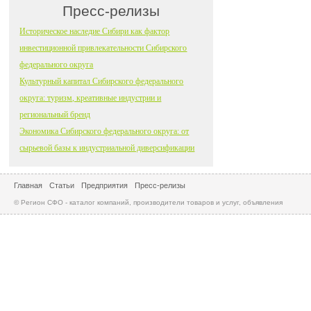
Пресс-релизы
Историческое наследие Сибири как фактор
инвестиционной привлекательности Сибирского
федерального округа
Культурный капитал Сибирского федерального
округа: туризм, креативные индустрии и
региональный бренд
Экономика Сибирского федерального округа: от
сырьевой базы к индустриальной диверсификации
Главная
Статьи
Предприятия
Пресс-релизы
© Регион СФО - каталог компаний, производители товаров и услуг, объявления