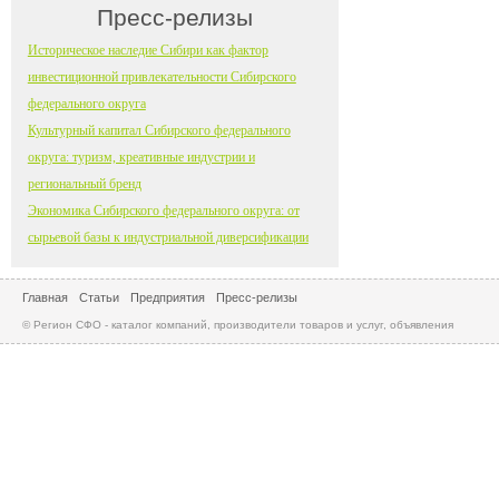
Пресс-релизы
Историческое наследие Сибири как фактор
инвестиционной привлекательности Сибирского
федерального округа
Культурный капитал Сибирского федерального
округа: туризм, креативные индустрии и
региональный бренд
Экономика Сибирского федерального округа: от
сырьевой базы к индустриальной диверсификации
Главная
Статьи
Предприятия
Пресс-релизы
© Регион СФО - каталог компаний, производители товаров и услуг, объявления