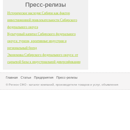
Пресс-релизы
Историческое наследие Сибири как фактор
инвестиционной привлекательности Сибирского
федерального округа
Культурный капитал Сибирского федерального
округа: туризм, креативные индустрии и
региональный бренд
Экономика Сибирского федерального округа: от
сырьевой базы к индустриальной диверсификации
Главная
Статьи
Предприятия
Пресс-релизы
© Регион СФО - каталог компаний, производители товаров и услуг, объявления