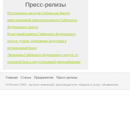
Пресс-релизы
Историческое наследие Сибири как фактор
инвестиционной привлекательности Сибирского
федерального округа
Культурный капитал Сибирского федерального
округа: туризм, креативные индустрии и
региональный бренд
Экономика Сибирского федерального округа: от
сырьевой базы к индустриальной диверсификации
Главная
Статьи
Предприятия
Пресс-релизы
© Регион СФО - каталог компаний, производители товаров и услуг, объявления