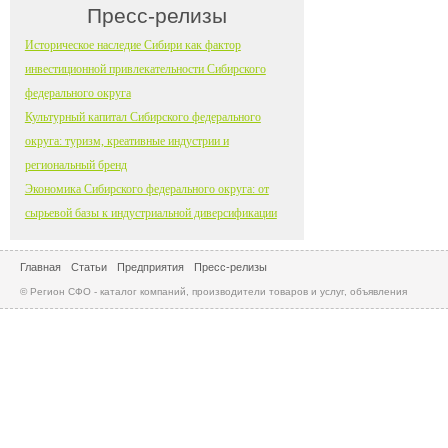
Пресс-релизы
Историческое наследие Сибири как фактор
инвестиционной привлекательности Сибирского
федерального округа
Культурный капитал Сибирского федерального
округа: туризм, креативные индустрии и
региональный бренд
Экономика Сибирского федерального округа: от
сырьевой базы к индустриальной диверсификации
Главная
Статьи
Предприятия
Пресс-релизы
© Регион СФО - каталог компаний, производители товаров и услуг, объявления