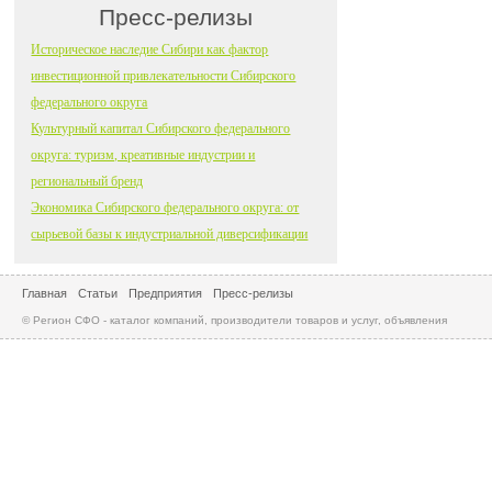
Пресс-релизы
Историческое наследие Сибири как фактор
инвестиционной привлекательности Сибирского
федерального округа
Культурный капитал Сибирского федерального
округа: туризм, креативные индустрии и
региональный бренд
Экономика Сибирского федерального округа: от
сырьевой базы к индустриальной диверсификации
Главная
Статьи
Предприятия
Пресс-релизы
© Регион СФО - каталог компаний, производители товаров и услуг, объявления