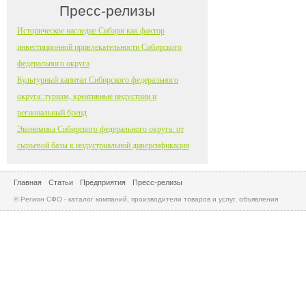
Пресс-релизы
Историческое наследие Сибири как фактор
инвестиционной привлекательности Сибирского
федерального округа
Культурный капитал Сибирского федерального
округа: туризм, креативные индустрии и
региональный бренд
Экономика Сибирского федерального округа: от
сырьевой базы к индустриальной диверсификации
Главная
Статьи
Предприятия
Пресс-релизы
© Регион СФО - каталог компаний, производители товаров и услуг, объявления