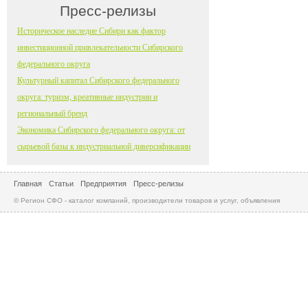
Пресс-релизы
Историческое наследие Сибири как фактор
инвестиционной привлекательности Сибирского
федерального округа
Культурный капитал Сибирского федерального
округа: туризм, креативные индустрии и
региональный бренд
Экономика Сибирского федерального округа: от
сырьевой базы к индустриальной диверсификации
Главная
Статьи
Предприятия
Пресс-релизы
© Регион СФО - каталог компаний, производители товаров и услуг, объявления