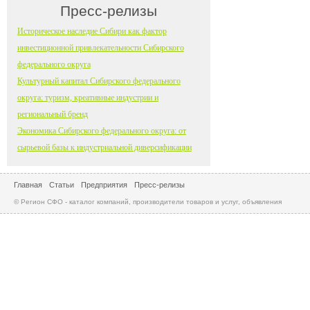
Пресс-релизы
Историческое наследие Сибири как фактор
инвестиционной привлекательности Сибирского
федерального округа
Культурный капитал Сибирского федерального
округа: туризм, креативные индустрии и
региональный бренд
Экономика Сибирского федерального округа: от
сырьевой базы к индустриальной диверсификации
Главная
Статьи
Предприятия
Пресс-релизы
© Регион СФО - каталог компаний, производители товаров и услуг, объявления