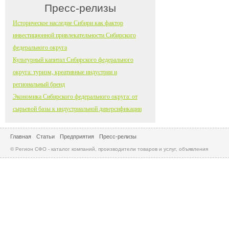
Пресс-релизы
Историческое наследие Сибири как фактор
инвестиционной привлекательности Сибирского
федерального округа
Культурный капитал Сибирского федерального
округа: туризм, креативные индустрии и
региональный бренд
Экономика Сибирского федерального округа: от
сырьевой базы к индустриальной диверсификации
Главная
Статьи
Предприятия
Пресс-релизы
© Регион СФО - каталог компаний, производители товаров и услуг, объявления