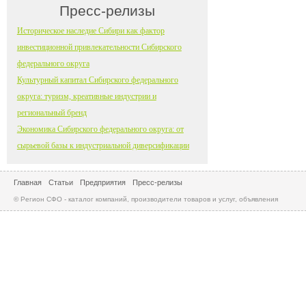
Пресс-релизы
Историческое наследие Сибири как фактор
инвестиционной привлекательности Сибирского
федерального округа
Культурный капитал Сибирского федерального
округа: туризм, креативные индустрии и
региональный бренд
Экономика Сибирского федерального округа: от
сырьевой базы к индустриальной диверсификации
Главная
Статьи
Предприятия
Пресс-релизы
© Регион СФО - каталог компаний, производители товаров и услуг, объявления