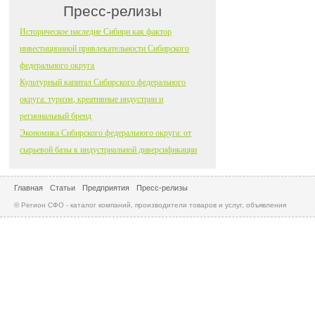
Пресс-релизы
Историческое наследие Сибири как фактор
инвестиционной привлекательности Сибирского
федерального округа
Культурный капитал Сибирского федерального
округа: туризм, креативные индустрии и
региональный бренд
Экономика Сибирского федерального округа: от
сырьевой базы к индустриальной диверсификации
Главная
Статьи
Предприятия
Пресс-релизы
© Регион СФО - каталог компаний, производители товаров и услуг, объявления