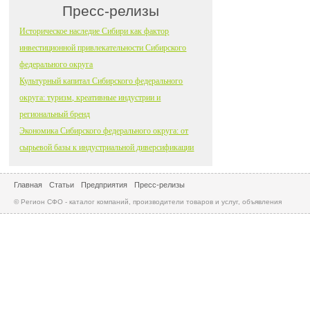
Пресс-релизы
Историческое наследие Сибири как фактор
инвестиционной привлекательности Сибирского
федерального округа
Культурный капитал Сибирского федерального
округа: туризм, креативные индустрии и
региональный бренд
Экономика Сибирского федерального округа: от
сырьевой базы к индустриальной диверсификации
Главная
Статьи
Предприятия
Пресс-релизы
© Регион СФО - каталог компаний, производители товаров и услуг, объявления