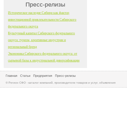
Пресс-релизы
Историческое наследие Сибири как фактор
инвестиционной привлекательности Сибирского
федерального округа
Культурный капитал Сибирского федерального
округа: туризм, креативные индустрии и
региональный бренд
Экономика Сибирского федерального округа: от
сырьевой базы к индустриальной диверсификации
Главная
Статьи
Предприятия
Пресс-релизы
© Регион СФО - каталог компаний, производители товаров и услуг, объявления