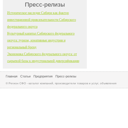
Пресс-релизы
Историческое наследие Сибири как фактор
инвестиционной привлекательности Сибирского
федерального округа
Культурный капитал Сибирского федерального
округа: туризм, креативные индустрии и
региональный бренд
Экономика Сибирского федерального округа: от
сырьевой базы к индустриальной диверсификации
Главная
Статьи
Предприятия
Пресс-релизы
© Регион СФО - каталог компаний, производители товаров и услуг, объявления