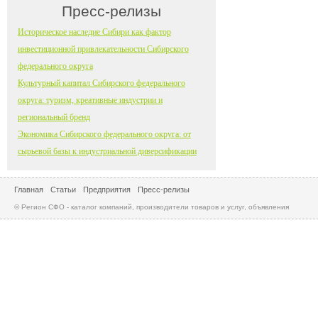
Пресс-релизы
Историческое наследие Сибири как фактор
инвестиционной привлекательности Сибирского
федерального округа
Культурный капитал Сибирского федерального
округа: туризм, креативные индустрии и
региональный бренд
Экономика Сибирского федерального округа: от
сырьевой базы к индустриальной диверсификации
Главная
Статьи
Предприятия
Пресс-релизы
© Регион СФО - каталог компаний, производители товаров и услуг, объявления