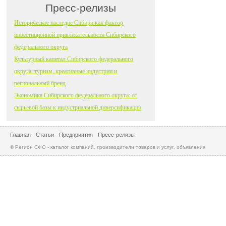
Пресс-релизы
Историческое наследие Сибири как фактор
инвестиционной привлекательности Сибирского
федерального округа
Культурный капитал Сибирского федерального
округа: туризм, креативные индустрии и
региональный бренд
Экономика Сибирского федерального округа: от
сырьевой базы к индустриальной диверсификации
Главная
Статьи
Предприятия
Пресс-релизы
© Регион СФО - каталог компаний, производители товаров и услуг, объявления