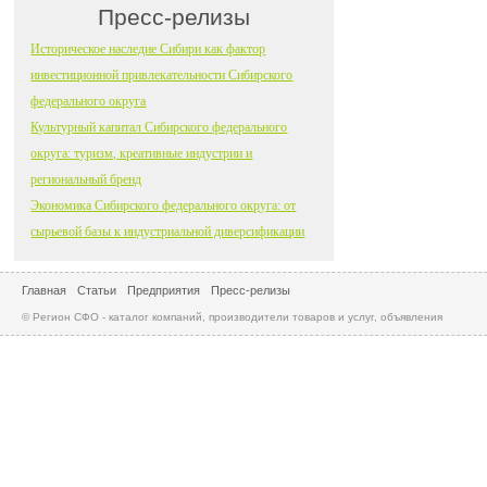
Пресс-релизы
Историческое наследие Сибири как фактор
инвестиционной привлекательности Сибирского
федерального округа
Культурный капитал Сибирского федерального
округа: туризм, креативные индустрии и
региональный бренд
Экономика Сибирского федерального округа: от
сырьевой базы к индустриальной диверсификации
Главная
Статьи
Предприятия
Пресс-релизы
© Регион СФО - каталог компаний, производители товаров и услуг, объявления