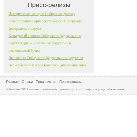
Пресс-релизы
Историческое наследие Сибири как фактор
инвестиционной привлекательности Сибирского
федерального округа
Культурный капитал Сибирского федерального
округа: туризм, креативные индустрии и
региональный бренд
Экономика Сибирского федерального округа: от
сырьевой базы к индустриальной диверсификации
Главная
Статьи
Предприятия
Пресс-релизы
© Регион СФО - каталог компаний, производители товаров и услуг, объявления