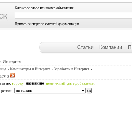
Ключевое слово или номер объявления
Пример: экспертиза сметной документации
Статьи
Компании
П
в Интернет
ница
Компьютеры и Интернет
Заработок в Интернет
дела
названию
ать по:
городу
цене
e-mail
дате добавления
 регион: